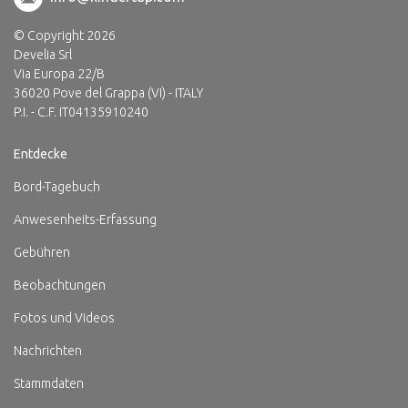
© Copyright 2026
Develia Srl
Via Europa 22/B
36020 Pove del Grappa (VI) - ITALY
P.I. - C.F. IT04135910240
Entdecke
Bord-Tagebuch
Anwesenheits-Erfassung
Gebühren
Beobachtungen
Fotos und Videos
Nachrichten
Stammdaten