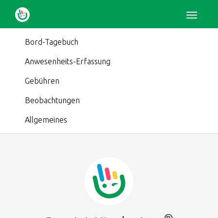
Bord-Tagebuch
Anwesenheits-Erfassung
Gebühren
Beobachtungen
Allgemeines
Tagebücher,
Anwesenheiten,
Beobachtungen,
Fotos